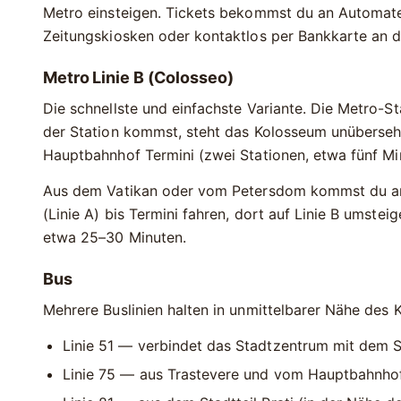
Metro einsteigen. Tickets bekommst du an Automaten
Zeitungskiosken oder kontaktlos per Bankkarte an d
Metro Linie B (Colosseo)
Die schnellste und einfachste Variante. Die Metro-S
der Station kommst, steht das Kolosseum unübersehb
Hauptbahnhof
Termini
(zwei Stationen, etwa fünf Mi
Aus dem Vatikan oder vom Petersdom kommst du am
(Linie A) bis Termini fahren, dort auf Linie B umste
etwa
25–30 Minuten
.
Bus
Mehrere Buslinien halten in unmittelbarer Nähe des 
Linie
51
— verbindet das Stadtzentrum mit dem 
Linie
75
— aus Trastevere und vom Hauptbahnhof