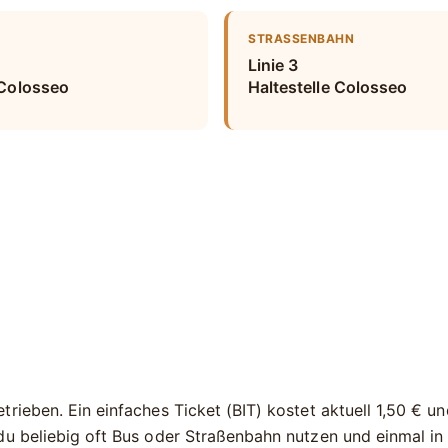
STRASSENBAHN
Linie 3
 Colosseo
Haltestelle Colosseo
rieben. Ein einfaches Ticket (BIT) kostet aktuell
1,50 €
und
du beliebig oft Bus oder Straßenbahn nutzen und einmal in