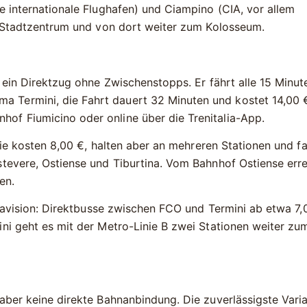
e internationale Flughafen) und
Ciampino
(CIA, vor allem
ns Stadtzentrum und von dort weiter zum Kolosseum.
, ein Direktzug ohne Zwischenstopps. Er fährt alle 15 Minut
 Termini, die Fahrt dauert 32 Minuten und kostet
14,00 
of Fiumicino oder online über die Trenitalia-App.
sie kosten
8,00 €
, halten aber an mehreren Stationen und f
stevere, Ostiense und Tiburtina. Vom Bahnhof Ostiense erre
en.
avision
: Direktbusse zwischen FCO und Termini ab etwa
7,
ni geht es mit der Metro-Linie B zwei Stationen weiter zu
aber keine direkte Bahnanbindung. Die zuverlässigste Varia