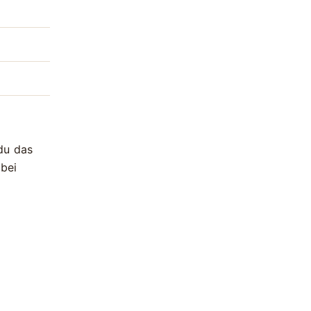
 du das
bei