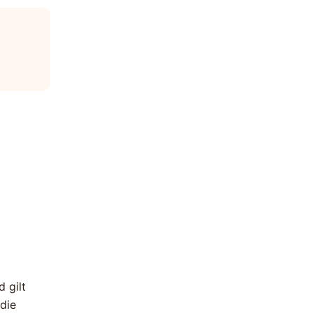
 gilt
 die