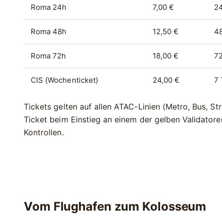
Roma 24h
7,00 €
2
Roma 48h
12,50 €
4
Roma 72h
18,00 €
72
CIS (Wochenticket)
24,00 €
7 
Tickets gelten auf allen ATAC-Linien (Metro, Bus, S
Ticket beim Einstieg an einem der gelben Validato
Kontrollen.
Vom Flughafen zum Kolosseum