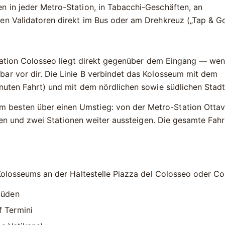
 in jeder Metro-Station, in Tabacchi-Geschäften, an
en Validatoren direkt im Bus oder am Drehkreuz („Tap & Go
tation
Colosseo
liegt direkt gegenüber dem Eingang — wen
ar vor dir. Die Linie B verbindet das Kolosseum mit dem
nuten Fahrt) und mit dem nördlichen sowie südlichen Stadt
 besten über einen Umstieg: von der Metro-Station
Ottav
igen und zwei Stationen weiter aussteigen. Die gesamte Fah
Kolosseums an der Haltestelle
Piazza del Colosseo
oder
Co
Süden
 Termini