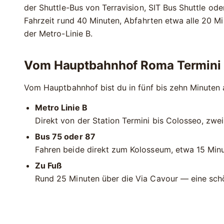
der Shuttle-Bus von
Terravision
,
SIT Bus Shuttle
ode
Fahrzeit rund 40 Minuten, Abfahrten etwa alle 20 Mi
der Metro-Linie B.
Vom Hauptbahnhof Roma Termini
Vom Hauptbahnhof bist du in fünf bis zehn Minuten 
Metro Linie B
Direkt von der Station Termini bis Colosseo, zwei
Bus 75 oder 87
Fahren beide direkt zum Kolosseum, etwa 15 Minu
Zu Fuß
Rund 25 Minuten über die Via Cavour — eine schö