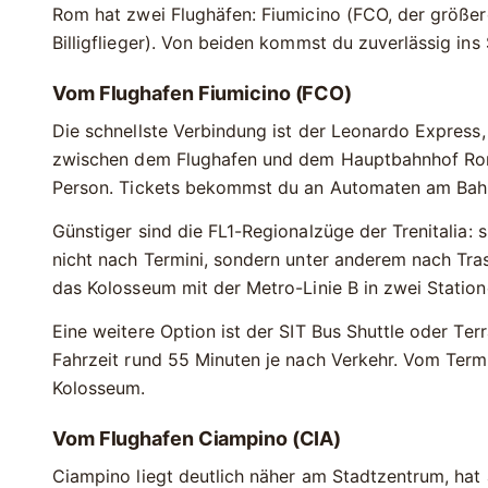
Rom hat zwei Flughäfen:
Fiumicino
(FCO, der größer
Billigflieger). Von beiden kommst du zuverlässig i
Vom Flughafen Fiumicino (FCO)
Die schnellste Verbindung ist der
Leonardo Express
zwischen dem Flughafen und dem Hauptbahnhof Roma
Person. Tickets bekommst du an Automaten am Bahnh
Günstiger sind die
FL1
-Regionalzüge der Trenitalia: 
nicht nach Termini, sondern unter anderem nach Tra
das Kolosseum mit der Metro-Linie B in zwei Station
Eine weitere Option ist der
SIT Bus Shuttle
oder
Terr
Fahrzeit rund 55 Minuten je nach Verkehr. Vom Termi
Kolosseum.
Vom Flughafen Ciampino (CIA)
Ciampino liegt deutlich näher am Stadtzentrum, hat 