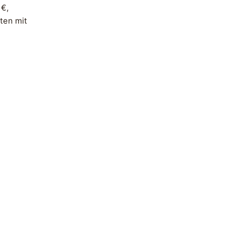
 €
,
ten mit