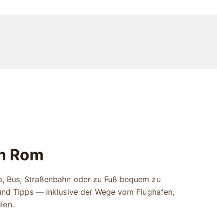
in Rom
ro, Bus, Straßenbahn oder zu Fuß bequem zu
e und Tipps — inklusive der Wege vom Flughafen,
len.