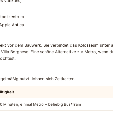
es Vatikans)
Stadtzentrum
Appia Antica
ekt vor dem Bauwerk. Sie verbindet das Kolosseum unter
r
Villa Borghese
. Eine schöne Alternative zur Metro, wenn d
öchtest.
elmäßig nutzt, lohnen sich Zeitkarten:
ltigkeit
0 Minuten, einmal Metro + beliebig Bus/Tram